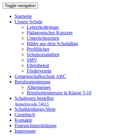
Toggle navigation
Startseite
Unsere Schule
Lehrerkollegium
Pädagogisches Konzept
Unterrichtszeiten
Bilder aus dem Schulalltag
Profilfächer
Schulsozialarbeit
SMV
Elternbeirat
Förderverein
Gemeinschaftsschule ABC
Berufsorientierung
Allgemeines
Berufsorientierung in Klasse 5-10
Schulessen bestellen
Anmeldecode 74615
Schulkleidungs-Shop
Gästebuch
Kontakte
Datenschutzerklärung
Impressum