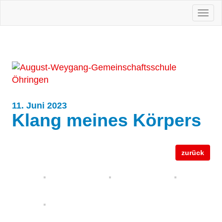
Togg
navi
11. Juni 2023
Klang meines Körpers
zurück