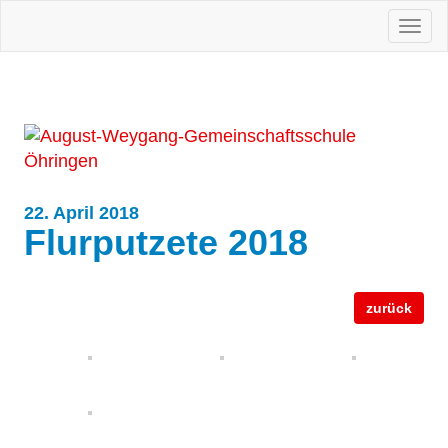
Togg
navi
22. April 2018
Flurputzete 2018
zurück