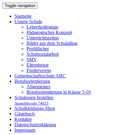
Toggle navigation
Startseite
Unsere Schule
Lehrerkollegium
Pädagogisches Konzept
Unterrichtszeiten
Bilder aus dem Schulalltag
Profilfächer
Schulsozialarbeit
SMV
Elternbeirat
Förderverein
Gemeinschaftsschule ABC
Berufsorientierung
Allgemeines
Berufsorientierung in Klasse 5-10
Schulessen bestellen
Anmeldecode 74615
Schulkleidungs-Shop
Gästebuch
Kontakte
Datenschutzerklärung
Impressum