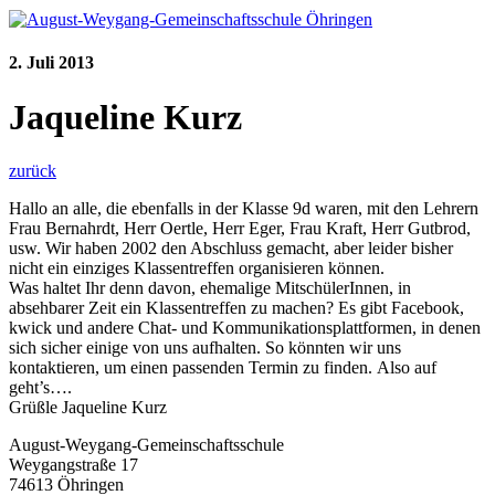
2. Juli 2013
Jaqueline Kurz
zurück
Hallo an alle, die ebenfalls in der Klasse 9d waren, mit den Lehrern
Frau Bernahrdt, Herr Oertle, Herr Eger, Frau Kraft, Herr Gutbrod,
usw. Wir haben 2002 den Abschluss gemacht, aber leider bisher
nicht ein einziges Klassentreffen organisieren können.
Was haltet Ihr denn davon, ehemalige MitschülerInnen, in
absehbarer Zeit ein Klassentreffen zu machen? Es gibt Facebook,
kwick und andere Chat- und Kommunikationsplattformen, in denen
sich sicher einige von uns aufhalten. So könnten wir uns
kontaktieren, um einen passenden Termin zu finden. Also auf
geht’s….
Grüßle Jaqueline Kurz
August-Weygang-Gemeinschaftsschule
Weygangstraße 17
74613 Öhringen