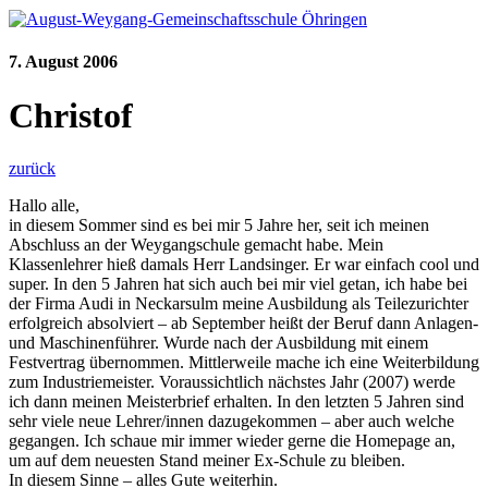
7. August 2006
Christof
zurück
Hallo alle,
in diesem Sommer sind es bei mir 5 Jahre her, seit ich meinen
Abschluss an der Weygangschule gemacht habe. Mein
Klassenlehrer hieß damals Herr Landsinger. Er war einfach cool und
super. In den 5 Jahren hat sich auch bei mir viel getan, ich habe bei
der Firma Audi in Neckarsulm meine Ausbildung als Teilezurichter
erfolgreich absolviert – ab September heißt der Beruf dann Anlagen-
und Maschinenführer. Wurde nach der Ausbildung mit einem
Festvertrag übernommen. Mittlerweile mache ich eine Weiterbildung
zum Industriemeister. Voraussichtlich nächstes Jahr (2007) werde
ich dann meinen Meisterbrief erhalten. In den letzten 5 Jahren sind
sehr viele neue Lehrer/innen dazugekommen – aber auch welche
gegangen. Ich schaue mir immer wieder gerne die Homepage an,
um auf dem neuesten Stand meiner Ex-Schule zu bleiben.
In diesem Sinne – alles Gute weiterhin.