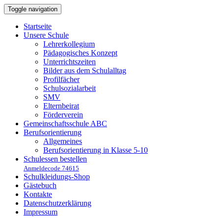
Toggle navigation
Startseite
Unsere Schule
Lehrerkollegium
Pädagogisches Konzept
Unterrichtszeiten
Bilder aus dem Schulalltag
Profilfächer
Schulsozialarbeit
SMV
Elternbeirat
Förderverein
Gemeinschaftsschule ABC
Berufsorientierung
Allgemeines
Berufsorientierung in Klasse 5-10
Schulessen bestellen
Anmeldecode 74615
Schulkleidungs-Shop
Gästebuch
Kontakte
Datenschutzerklärung
Impressum