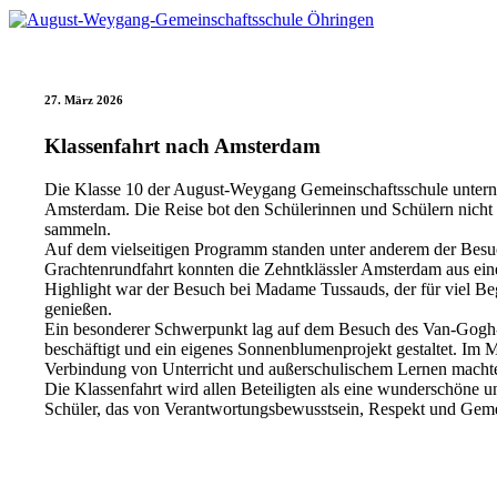
27. März 2026
Klassenfahrt nach Amsterdam
Die Klasse 10 der August-Weygang Gemeinschaftsschule unterna
Amsterdam. Die Reise bot den Schülerinnen und Schülern nicht n
sammeln.
Auf dem vielseitigen Programm standen unter anderem der Besuc
Grachtenrundfahrt konnten die Zehntklässler Amsterdam aus eine
Highlight war der Besuch bei Madame Tussauds, der für viel Beg
genießen.
Ein besonderer Schwerpunkt lag auf dem Besuch des Van-Gogh-M
beschäftigt und ein eigenes Sonnenblumenprojekt gestaltet. Im M
Verbindung von Unterricht und außerschulischem Lernen macht
Die Klassenfahrt wird allen Beteiligten als eine wunderschöne 
Schüler, das von Verantwortungsbewusstsein, Respekt und Geme