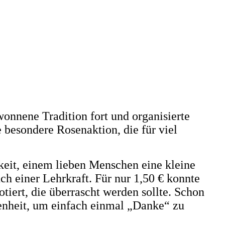
nnene Tradition fort und organisierte
e besondere Rosenaktion, die für viel
keit, einem lieben Menschen eine kleine
h einer Lehrkraft. Für nur 1,50 € konnte
ert, die überrascht werden sollte. Schon
genheit, um einfach einmal „Danke“ zu