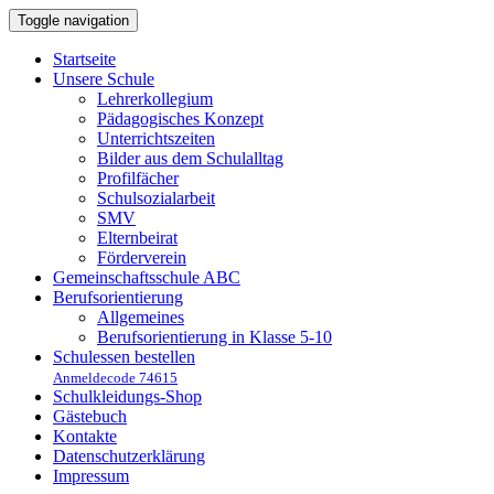
Toggle navigation
Startseite
Unsere Schule
Lehrerkollegium
Pädagogisches Konzept
Unterrichtszeiten
Bilder aus dem Schulalltag
Profilfächer
Schulsozialarbeit
SMV
Elternbeirat
Förderverein
Gemeinschaftsschule ABC
Berufsorientierung
Allgemeines
Berufsorientierung in Klasse 5-10
Schulessen bestellen
Anmeldecode 74615
Schulkleidungs-Shop
Gästebuch
Kontakte
Datenschutzerklärung
Impressum