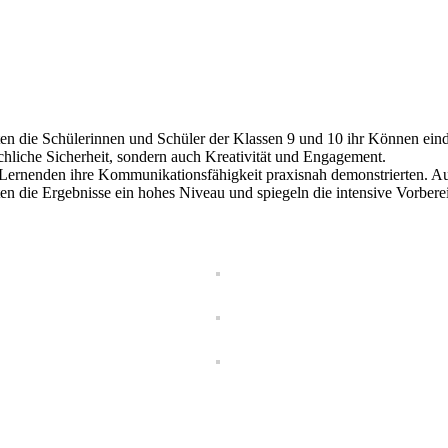
n die Schülerinnen und Schüler der Klassen 9 und 10 ihr Können eind
achliche Sicherheit, sondern auch Kreativität und Engagement.
Lernenden ihre Kommunikationsfähigkeit praxisnah demonstrierten. Au
n die Ergebnisse ein hohes Niveau und spiegeln die intensive Vorberei