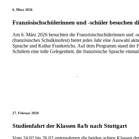
6. März 2026
Französischschülerinnen und -schüler besuchen di
Am 6. März 2026 besuchten die Französischschülerinnen und -sc
(französisches Schulkinofest) bietet jedes Jahr eine Auswahl akt
Sprache und Kultur Frankreichs. Auf dem Programm stand der 
Schülern eine tolle Gelegenheit, die französische Sprache ein
27. Februar 2026
Studienfahrt der Klassen 8a/b nach Stuttgart
Vom 24.02 bis 26.02 unternahmen die beiden achten Klassen de