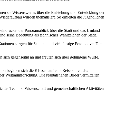
hren sie Wissenswertes über die Entstehung und Entwicklung der
Wiederaufbau wurden thematisiert. So erhielten die Jugendlichen
 beeindruckender Panoramablick über die Stadt und das Umland
und seine Bedeutung als technisches Wahrzeichen der Stadt.
ationen sorgten für Staunen und viele lustige Fotomotive. Die
n sich gegenseitig an und freuten sich über gelungene Würfe.
ion begaben sich die Klassen auf eine Reise durch das
r Weltraumforschung. Die realitätsnahen Bilder vermittelten
chte, Technik, Wissenschaft und gemeinschaftlichen Aktivitäten