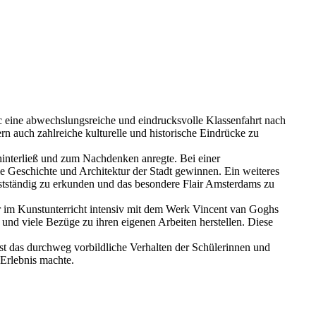
 eine abwechslungsreiche und eindrucksvolle Klassenfahrt nach
n auch zahlreiche kulturelle und historische Eindrücke zu
hinterließ und zum Nachdenken anregte. Bei einer
ie Geschichte und Architektur der Stadt gewinnen. Ein weiteres
bstständig zu erkunden und das besondere Flair Amsterdams zu
 im Kunstunterricht intensiv mit dem Werk Vincent van Goghs
 und viele Bezüge zu ihren eigenen Arbeiten herstellen. Diese
ist das durchweg vorbildliche Verhalten der Schülerinnen und
Erlebnis machte.