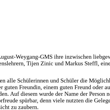
August-Weygang-GMS ihre inzwischen liebgewo
enslehrern,
Tijen Zinic
und
Markus Steffl
, ein
ten alle Schülerinnen und Schüler die Möglich
r guten Freundin, einem guten Freund oder auc
n. Auf diesem wurde der Name der Person noti
rfreude spürbar, denn viele nutzten die Gele
icht zu zaubern.