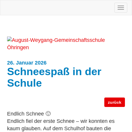
Togg
navi
26. Januar 2026
Schneespaß in der
Schule
zurück
Endlich Schnee 🙂
Endlich fiel der erste Schnee – wir konnten es
kaum glauben. Auf dem Schulhof bauten die