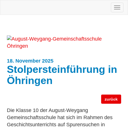
Togg
navi
18. November 2025
Stolpersteinführung in
Öhringen
zurück
Die Klasse 10 der August-Weygang
Gemeinschaftsschule hat sich im Rahmen des
Geschichtsunterrichts auf Spurensuchen in