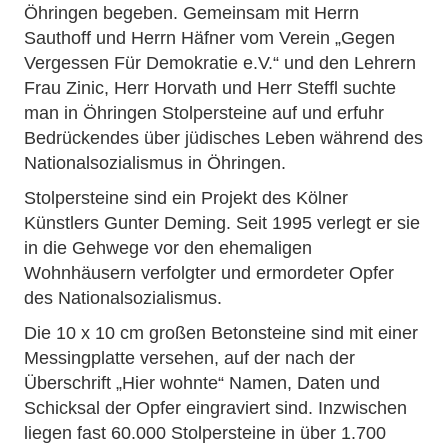
Öhringen begeben. Gemeinsam mit Herrn
Sauthoff und Herrn Häfner vom Verein „Gegen
Vergessen Für Demokratie e.V.“ und den Lehrern
Frau Zinic, Herr Horvath und Herr Steffl suchte
man in Öhringen Stolpersteine auf und erfuhr
Bedrückendes über jüdisches Leben während des
Nationalsozialismus in Öhringen.
Stolpersteine sind ein Projekt des Kölner
Künstlers Gunter Deming. Seit 1995 verlegt er sie
in die Gehwege vor den ehemaligen
Wohnhäusern verfolgter und ermordeter Opfer
des Nationalsozialismus.
Die 10 x 10 cm großen Betonsteine sind mit einer
Messingplatte versehen, auf der nach der
Überschrift „Hier wohnte“ Namen, Daten und
Schicksal der Opfer eingraviert sind. Inzwischen
liegen fast 60.000 Stolpersteine in über 1.700