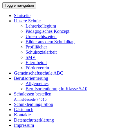
Toggle navigation
Startseite
Unsere Schule
Lehrerkollegium
Pädagogisches Konzept
Unterrichtszeiten
Bilder aus dem Schulalltag
Profilfächer
Schulsozialarbeit
SMV
Elternbeirat
Förderverein
Gemeinschaftsschule ABC
Berufsorientierung
Allgemeines
Berufsorientierung in Klasse 5-10
Schulessen bestellen
Anmeldecode 74615
Schulkleidungs-Shop
Gästebuch
Kontakte
Datenschutzerklärung
Impressum